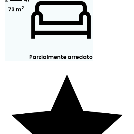
2
73 m
Parzialmente arredato