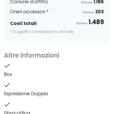
Canone d'affitto
1.186
€/mese
Oneri accessori *
303
€/mese
1.489
Costi totali
€/mese
* Soggetto a rivalutazione annuale
Altre informazioni
Box
Esposizione Doppia
Fibra ottica