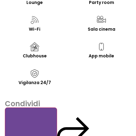
Lounge
Party room
Wi-Fi
Sala cinema
Clubhouse
App mobile
Vigilanza 24/7
Condividi