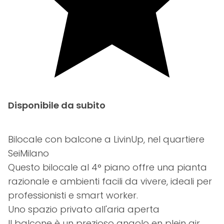
Disponibile da subito
Bilocale con balcone a LivinUp, nel quartiere
SeiMilano
Questo bilocale al 4° piano offre una pianta
razionale e ambienti facili da vivere, ideali per
professionisti e smart worker.
Uno spazio privato all'aria aperta
Il balcone è un prezioso angolo en plein air