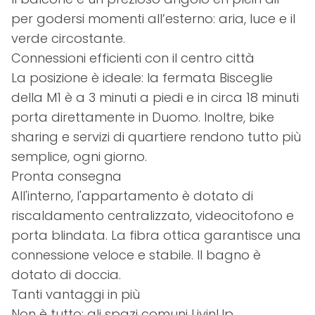
per godersi momenti all’esterno: aria, luce e il
verde circostante.
Connessioni efficienti con il centro città
La posizione è ideale: la fermata Bisceglie
della M1 è a 3 minuti a piedi e in circa 18 minuti
porta direttamente in Duomo. Inoltre, bike
sharing e servizi di quartiere rendono tutto più
semplice, ogni giorno.
Pronta consegna
All'interno, l'appartamento è dotato di
riscaldamento centralizzato, videocitofono e
porta blindata. La fibra ottica garantisce una
connessione veloce e stabile. Il bagno è
dotato di doccia.
Tanti vantaggi in più
Non è tutto: gli spazi comuni LivinUp