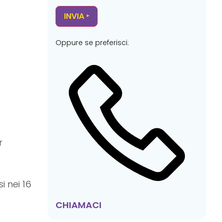
Oppure se preferisci:
r
i nei 16
CHIAMACI