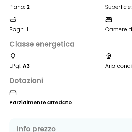
Piano:
2
Superficie:
Bagni:
1
Camere da
Classe energetica
EPgl:
A3
Aria condi
Dotazioni
Parzialmente arredato
Info prezzo