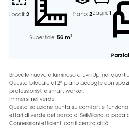
Bagni:
1
Piano:
2
Locali:
2
2
Superficie:
56 m
Parzia
Bilocale nuovo e luminoso a LivinUp, nel quarti
Questo bilocale al 2° piano accoglie con spazi
professionisti e smart worker.
Immersi nel verde
Questa soluzione punta su comfort e funzionalità
ettari di verde del parco di SeiMilano, a poca
Connessioni efficienti con il centro città