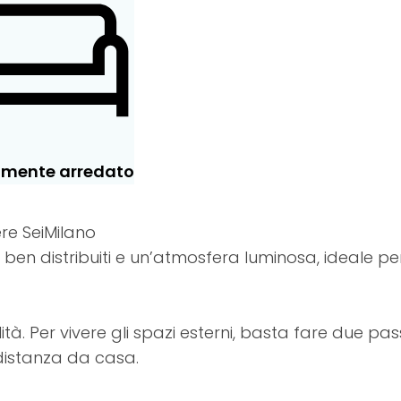
lmente arredato
ere SeiMilano
 ben distribuiti e un’atmosfera luminosa, ideale pe
. Per vivere gli spazi esterni, basta fare due pass
 distanza da casa.