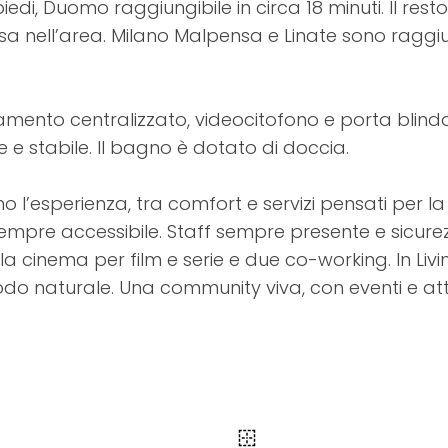
iedi, Duomo raggiungibile in circa 18 minuti. Il resto
sa nell’area. Milano Malpensa e Linate sono raggiun
damento centralizzato, videocitofono e porta blind
 e stabile. Il bagno è dotato di doccia.
 l’esperienza, tra comfort e servizi pensati per la v
i, sempre accessibile. Staff sempre presente e sicure
Sala cinema per film e serie e due co-working. In Liv
odo naturale. Una community viva, con eventi e att