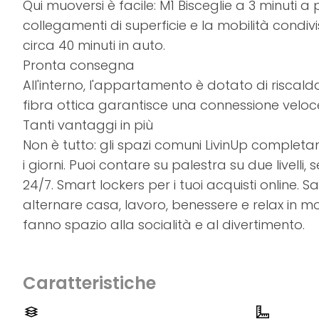
Qui muoversi è facile: M1 Bisceglie a 3 minuti a p
collegamenti di superficie e la mobilità condivi
circa 40 minuti in auto.
Pronta consegna
All'interno, l'appartamento è dotato di riscal
fibra ottica garantisce una connessione veloce
Tanti vantaggi in più
Non è tutto: gli spazi comuni LivinUp completano
i giorni. Puoi contare su palestra su due livell
24/7. Smart lockers per i tuoi acquisti online. 
alternare casa, lavoro, benessere e relax in m
fanno spazio alla socialità e al divertimento.
Caratteristiche