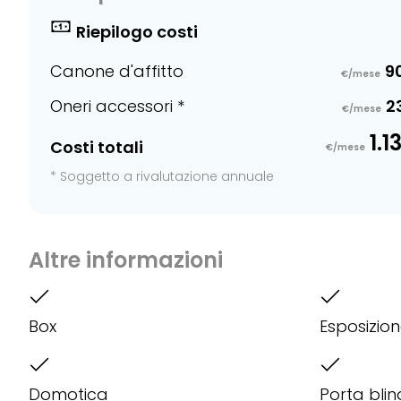
Riepilogo costi
Canone d'affitto
9
€/mese
Oneri accessori *
2
€/mese
1.1
Costi totali
€/mese
* Soggetto a rivalutazione annuale
Altre informazioni
Box
Esposizio
Domotica
Porta bli