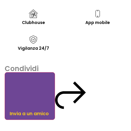
Clubhouse
App mobile
Vigilanza 24/7
Condividi
Invia a un amico