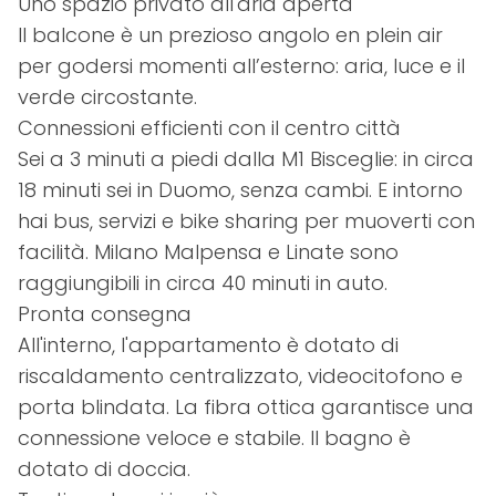
Uno spazio privato all'aria aperta
Il balcone è un prezioso angolo en plein air
per godersi momenti all’esterno: aria, luce e il
verde circostante.
Connessioni efficienti con il centro città
Sei a 3 minuti a piedi dalla M1 Bisceglie: in circa
18 minuti sei in Duomo, senza cambi. E intorno
hai bus, servizi e bike sharing per muoverti con
facilità. Milano Malpensa e Linate sono
raggiungibili in circa 40 minuti in auto.
Pronta consegna
All'interno, l'appartamento è dotato di
riscaldamento centralizzato, videocitofono e
porta blindata. La fibra ottica garantisce una
connessione veloce e stabile. Il bagno è
dotato di doccia.