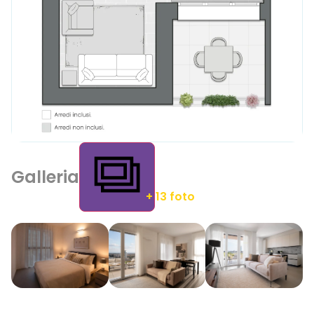
Galleria
+ 13 foto