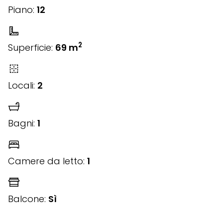
Piano:
12
2
Superficie:
69 m
Locali:
2
Bagni:
1
Camere da letto:
1
Balcone:
Sì