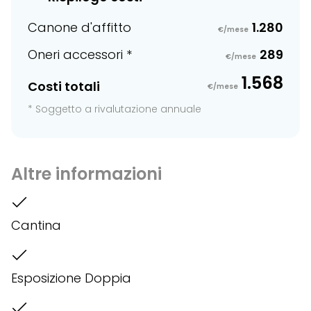
Canone d'affitto
1.280
€/mese
Oneri accessori *
289
€/mese
1.568
Costi totali
€/mese
* Soggetto a rivalutazione annuale
Altre informazioni
Cantina
Esposizione Doppia