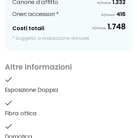
Canone d'affitto
1.332
€/mese
Oneri accessori *
416
€/mese
1.748
Costi totali
€/mese
* Soggetto a rivalutazione annuale
Altre informazioni
Esposizione Doppia
Fibra ottica
Domotica