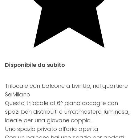
Disponibile da subito
Trilocale con balcone a LivinUp, nel quartiere
SeiMilano
Questo trilocale al 6° piano accoglie con
spazi ben distribuiti e un’atmosfera luminosa,
ideale per una giovane coppia.
Uno spazio privato all'aria aperta
Con un balcone hai uno spazio per goderti