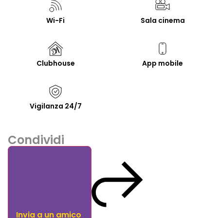
Wi-Fi
Sala cinema
Clubhouse
App mobile
Vigilanza 24/7
Condividi
Invia a un amico