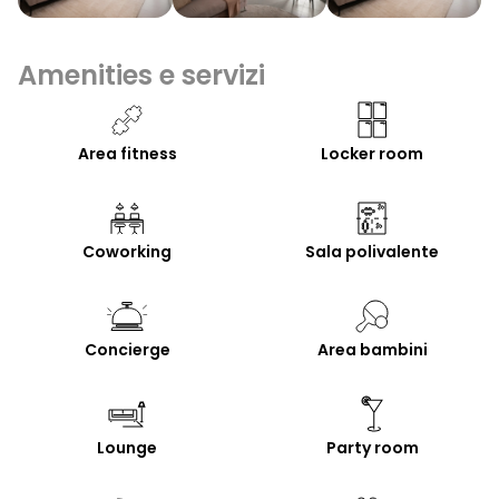
Amenities e servizi
Area fitness
Locker room
Coworking
Sala polivalente
Concierge
Area bambini
Lounge
Party room