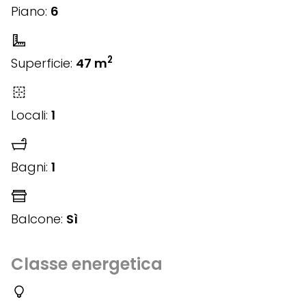
Piano:
6
2
Superficie:
47 m
Locali:
1
Bagni:
1
Balcone:
Sì
Classe energetica