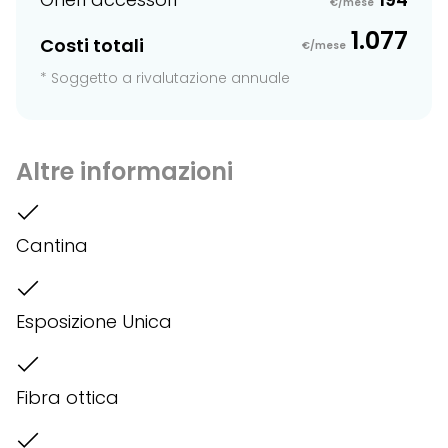
€/mese
1.077
Costi totali
€/mese
* Soggetto a rivalutazione annuale
Altre informazioni
Cantina
Esposizione Unica
Fibra ottica