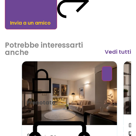
Invia a un amico
Potrebbe interessarti
anche
Vedi tutti
Prenotato
Di