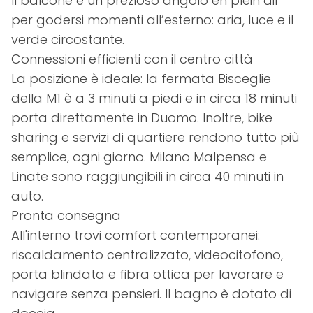
Il balcone è un prezioso angolo en plein air
per godersi momenti all’esterno: aria, luce e il
verde circostante.
Connessioni efficienti con il centro città
La posizione è ideale: la fermata Bisceglie
della M1 è a 3 minuti a piedi e in circa 18 minuti
porta direttamente in Duomo. Inoltre, bike
sharing e servizi di quartiere rendono tutto più
semplice, ogni giorno. Milano Malpensa e
Linate sono raggiungibili in circa 40 minuti in
auto.
Pronta consegna
All'interno trovi comfort contemporanei:
riscaldamento centralizzato, videocitofono,
porta blindata e fibra ottica per lavorare e
navigare senza pensieri. Il bagno è dotato di