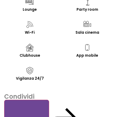
Lounge
Party room
Wi-Fi
Sala cinema
Clubhouse
App mobile
Vigilanza 24/7
Condividi