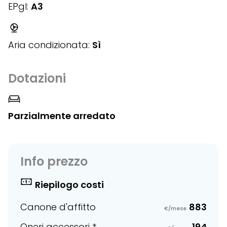
EPgl:
A3
Aria condizionata:
Sì
Dotazioni
Parzialmente arredato
Info prezzo
Riepilogo costi
Canone d'affitto
883
€/mese
Oneri accessori *
194