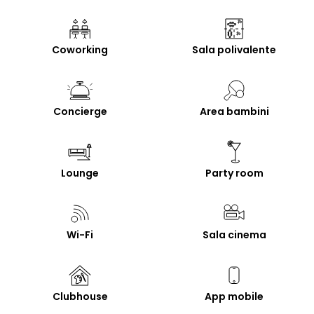
Coworking
Sala polivalente
Concierge
Area bambini
Lounge
Party room
Wi-Fi
Sala cinema
Clubhouse
App mobile