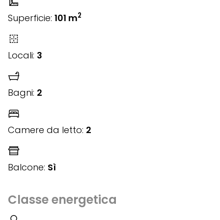
2
Superficie:
101 m
Locali:
3
Bagni:
2
Camere da letto:
2
Balcone:
Sì
Classe energetica