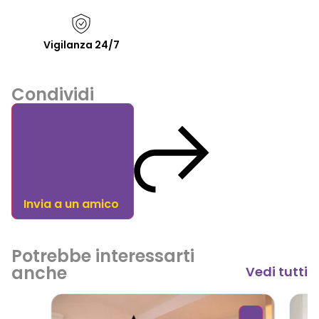
Vigilanza 24/7
Condividi
Invia a un amico
Potrebbe interessarti
anche
Vedi tutti