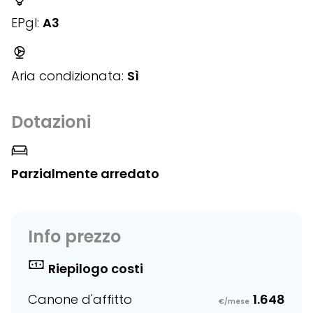
EPgl:
A3
Aria condizionata:
Sì
Dotazioni
Parzialmente arredato
Info prezzo
Riepilogo costi
Canone d'affitto
1.648
€/mese