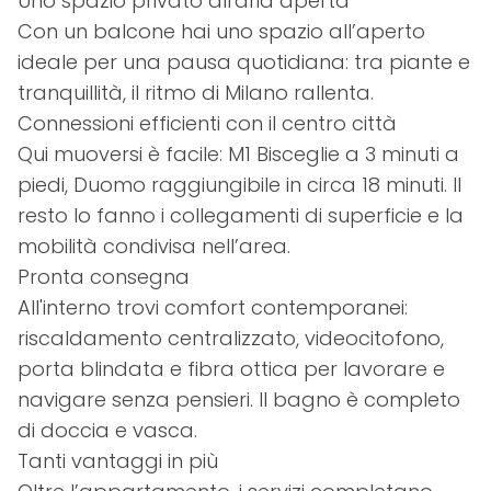
Uno spazio privato all'aria aperta
Con un balcone hai uno spazio all’aperto
ideale per una pausa quotidiana: tra piante e
tranquillità, il ritmo di Milano rallenta.
Connessioni efficienti con il centro città
Qui muoversi è facile: M1 Bisceglie a 3 minuti a
piedi, Duomo raggiungibile in circa 18 minuti. Il
resto lo fanno i collegamenti di superficie e la
mobilità condivisa nell’area.
Pronta consegna
All'interno trovi comfort contemporanei:
riscaldamento centralizzato, videocitofono,
porta blindata e fibra ottica per lavorare e
navigare senza pensieri. Il bagno è completo
di doccia e vasca.
Tanti vantaggi in più