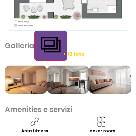
Galleria
+ 18 foto
Amenities e servizi
Area fitness
Locker room